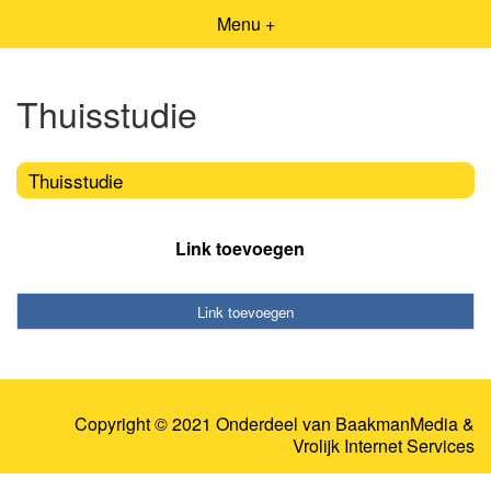
Menu +
Thuisstudie
Thuisstudie
Link toevoegen
Link toevoegen
Copyright © 2021 Onderdeel van
BaakmanMedia
&
Vrolijk Internet Services